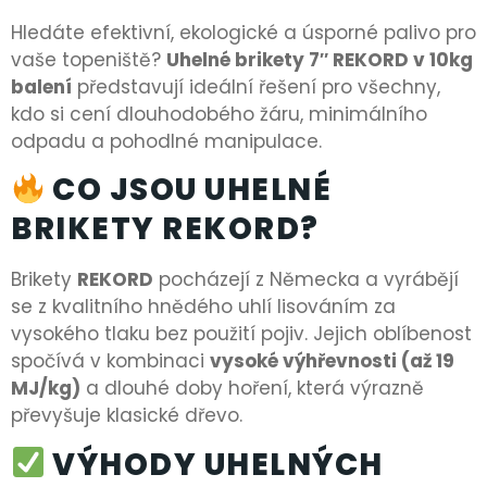
Hledáte efektivní, ekologické a úsporné palivo pro
vaše topeniště?
Uhelné brikety 7″ REKORD v 10kg
balení
představují ideální řešení pro všechny,
kdo si cení dlouhodobého žáru, minimálního
odpadu a pohodlné manipulace.
CO JSOU UHELNÉ
BRIKETY REKORD?
Brikety
REKORD
pocházejí z Německa a vyrábějí
se z kvalitního hnědého uhlí lisováním za
vysokého tlaku bez použití pojiv. Jejich oblíbenost
spočívá v kombinaci
vysoké výhřevnosti (až 19
MJ/kg)
a dlouhé doby hoření, která výrazně
převyšuje klasické dřevo.
VÝHODY UHELNÝCH