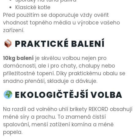
Klasické kotle
Před použitím se doporučuje vždy ověřit
vhodnost topného média u výrobce vašeho
zařízení.
PRAKTICKÉ BALENÍ
10kg balení
je skvělou volbou nejen pro
domácnosti, ale i pro chaty, chalupy nebo
příležitostné topení. Díky praktickému obalu se
snadno přenáší, skladuje a dávkuje.
EKOLOGIČTĚJŠÍ VOLBA
Na rozdíl od volného uhlí brikety REKORD obsahují
méně síry a prachu. To znamená čistší
spalování, menší zatížení komína a méně
popela.