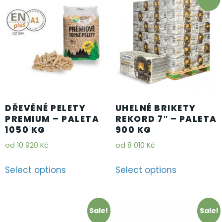
DŘEVĚNÉ PELETY
UHELNÉ BRIKETY
PREMIUM – PALETA
REKORD 7″ – PALETA
1050 KG
900 KG
od
10 920
Kč
od
8 010
Kč
Select options
Select options
Sale!
Sale!