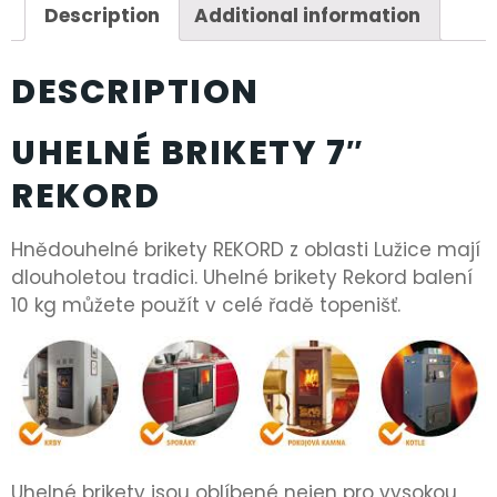
Description
Additional information
DESCRIPTION
UHELNÉ BRIKETY 7″
REKORD
Hnědouhelné brikety REKORD z oblasti Lužice mají
dlouholetou tradici. Uhelné brikety Rekord balení
10 kg můžete použít v celé řadě topenišť.
Uhelné brikety jsou oblíbené nejen pro vysokou