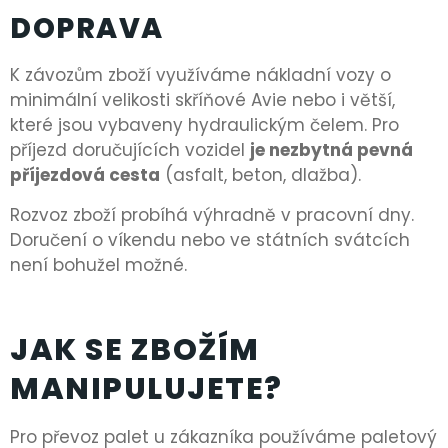
DOPRAVA
K závozům zboží využíváme nákladní vozy o
minimální velikosti skříňové Avie nebo i větší,
které jsou vybaveny hydraulickým čelem. Pro
příjezd doručujících vozidel
je nezbytná pevná
příjezdová cesta
(asfalt, beton, dlažba).
Rozvoz zboží probíhá výhradně v pracovní dny.
Doručení o víkendu nebo ve státních svátcích
není bohužel možné.
JAK SE ZBOŽÍM
MANIPULUJETE?
Pro převoz palet u zákazníka používáme paletový