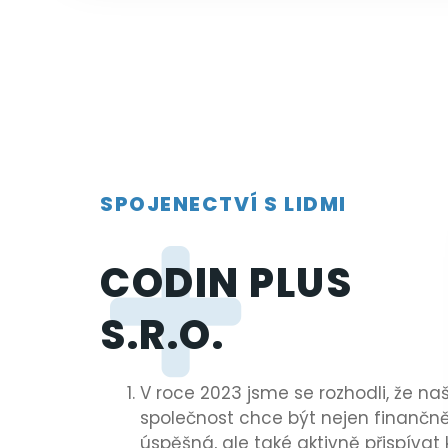
SPOJENECTVÍ S LIDMI
CODIN PLUS
S.R.O.
V roce 2023 jsme se rozhodli, že na
společnost chce být nejen finančn
úspěšná, ale také aktivně přispívat 