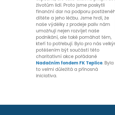
životům lidí. Proto jsme poskytli
finanční dar na podporu postižené
dítěte a jeho léčbu. Jsme hrdí, že
naše výdělky z prodeje paliv nám
umožňují nejen rozvíjet naše
podnikání, ale také pomáhat těm,
kteří to potřebují. Bylo pro nás velk
potěšením být součástí této
charitativní akce pořádané
Nadačním fondem FK Teplice
. Byla
to velmi důležitá a přínosná
iniciativa.