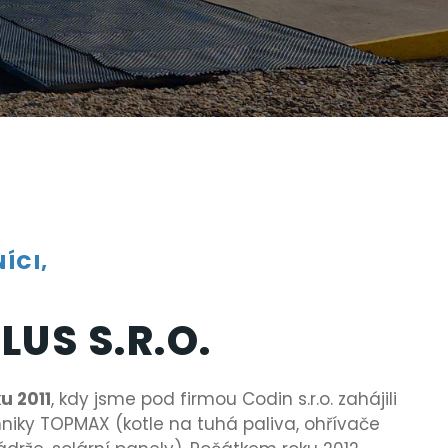
ÍCI,
LUS S.R.O.
u 2011
, kdy jsme pod firmou Codin s.r.o. zahájili
hniky TOPMAX (kotle na tuhá paliva, ohřívače