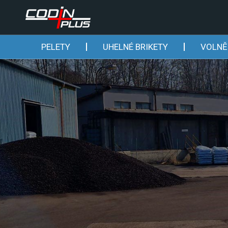
PELETY
UHELNÉ BRIKETY
VOLNĚ