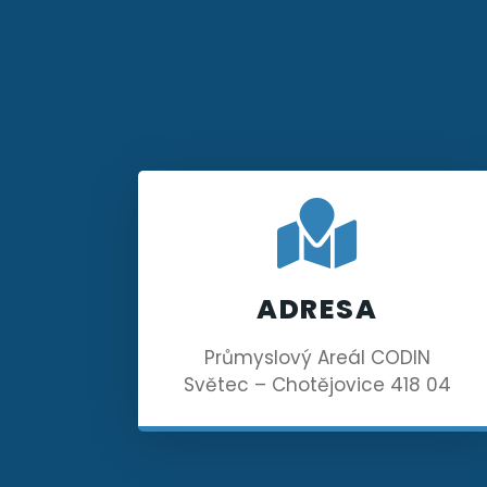
ADRESA
Průmyslový Areál CODIN
Světec – Chotějovice 418 04